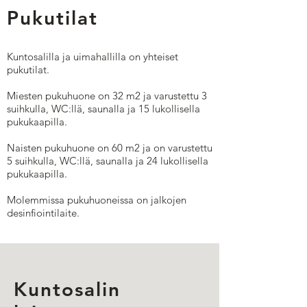
Pukutilat
Kuntosalilla ja uimahallilla on yhteiset
pukutilat.
Miesten pukuhuone on 32 m2 ja varustettu 3
suihkulla, WC:llä, saunalla ja 15 lukollisella
pukukaapilla.
Naisten pukuhuone on 60 m2 ja on varustettu
5 suihkulla, WC:llä, saunalla ja 24 lukollisella
pukukaapilla.
Molemmissa pukuhuoneissa on jalkojen
desinfiointilaite.
Kuntosalin