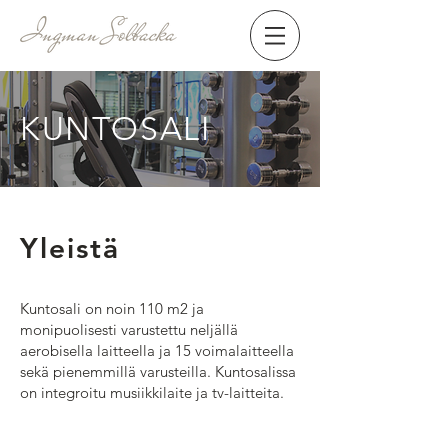
KUNTOSALI
Yleistä
Kuntosali on noin 110 m2 ja
monipuolisesti varustettu neljällä
aerobisella laitteella ja 15 voimalaitteella
sekä pienemmillä varusteilla. ​Kuntosalissa
on integroitu musiikkilaite ja tv-laitteita.