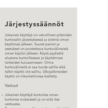
Järjestyssäännöt
Jokainen käyttäjä on velvollinen pitämään
kuntosalin järjestyksessä ja siistinä oman
käyttönsä jälkeen. Suuret painot ja
asetukset on poistettava kuntovälineistä
oman käytön jälkeen. Käytä pyyhettä
alustana kuntoillessasi ja käyttämiesi
laitteiden kuivaamiseen. Omia
kuntovälineitä ei saa tuoda salille eikä
talkin käyttö ole sallitu. Ulkojalkineiden
käyttö on liikuntatiloissa kielletty.
Vastuut
Jokainen käyttäjä kuntoilee oman
kuntonsa mukaisesti ja on siitä itse
vastuussa.