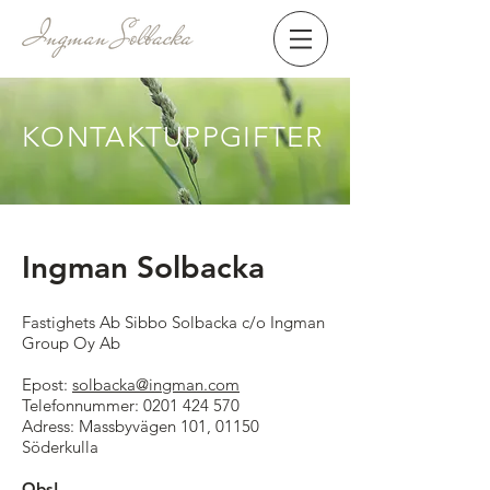
KONTAKTUPPGIFTER
Ingman Solbacka
Fastighets Ab Sibbo Solbacka c/o Ingman
Group Oy Ab
Epost:
solbacka@ingman.com
Telefonnummer:
0201 424 570
Adress: Massbyvägen 101, 01150
Söderkulla
Obs!